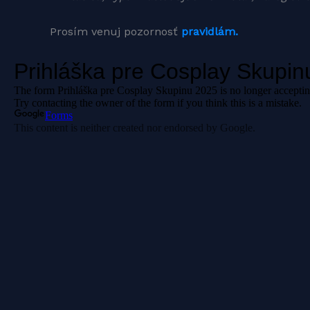
Prosím venuj pozornosť
pravidlám.